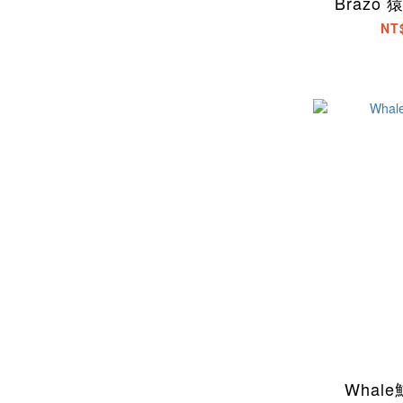
Brazo
NT
Whal