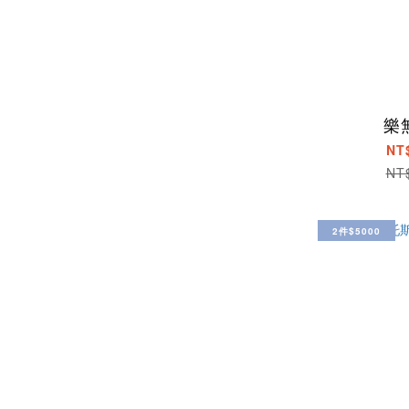
樂
NT
NT
2件$5000