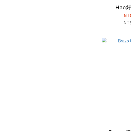
Hao
NT
NT