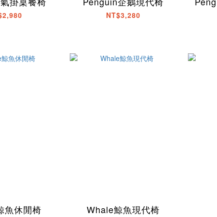
 猿氣掛桌餐椅
Penguin企鵝現代椅
Pen
$2,980
NT$3,280
e鯨魚休閒椅
Whale鯨魚現代椅