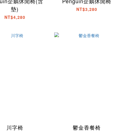
guin企鵝休閒椅(含
Penguin企鵝休閒椅
墊)
NT$3,280
NT$4,280
川字椅
鬱金香餐椅