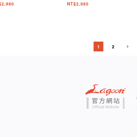
$2,980
NT$2,980
1
2