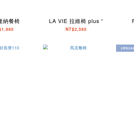
隆納餐椅
LA VIE 拉維椅 plus ⁺
$1,980
NT$2,580
2件$20