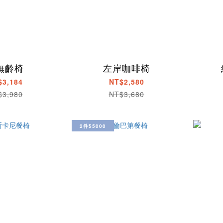
無齡椅
左岸咖啡椅
$3,184
NT$2,580
$3,980
NT$3,680
2件$5000