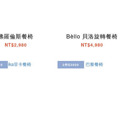
佛羅倫斯餐椅
Bèllo 貝洛旋轉餐椅
NT$2,980
NT$4,980
00
2件$3000