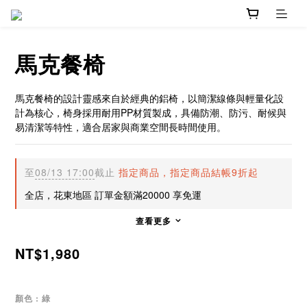
馬克餐椅
馬克餐椅的設計靈感來自於經典的鋁椅，以簡潔線條與輕量化設
計為核心，椅身採用耐用PP材質製成，具備防潮、防污、耐候與
易清潔等特性，適合居家與商業空間長時間使用。
至
08/13 17:00
截止
指定商品，指定商品結帳9折起
全店，花東地區 訂單金額滿20000 享免運
查看更多
NT$1,980
顏色
: 綠