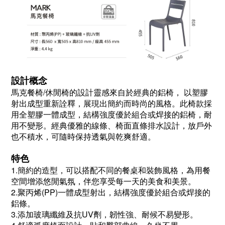
設計概念
馬克餐椅/休閒椅的設計靈感來自於經典的鋁椅， 以塑膠
射出成型重新詮釋，展現出簡約而時尚的風格。此椅款採
用全塑膠一體成型，結構強度優於組合或焊接的鋁椅，耐
用不變形。經典優雅的線條、椅面直條排水設計，放戶外
也不積水，可隨時保持透氣與乾爽舒適。
特色
1.簡約的造型，可以搭配不同的餐桌和裝飾風格，為用餐
空間增添悠閒氣氛，伴您享受每一天的美食和美景。
2.聚丙烯(PP)一體成型射出，結構強度優於組合或焊接的
鋁條。
3.添加玻璃纖維及抗UV劑，韌性強、耐候不易變形。