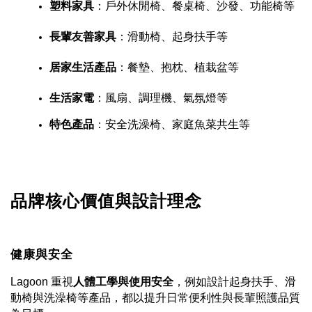
塑料家具
：戶外休閒椅、餐桌椅、沙發、功能椅等
長輩友善家具
：滑動椅、起身扶手等
居家生活產品
：餐墊、抱枕、植栽盆等
生活家電
：風扇、調理機、氣氛燈等
特色產品
：安全洗澡椅、家庭魚菜共生等
品牌核心價值與設計理念
健康與安全
Lagoon 重視
人體工學與使用安全
，例如設計起身扶手、滑
動椅與洗澡椅等產品，都以提升日常便利性與長輩照護品質