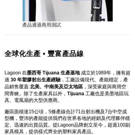
產品通過商用測試
全球化生產 • 豐富產品線
Lagoon 在
墨西哥 Tijuana 生產基地
成立於1989年，擁有超
過
30 年塑膠射出生產經驗
，工廠設備現代、產能穩定，產
品銷售覆蓋
北美、中南美及亞太地區
，深受家庭與商用空
間青睞。除了生產家具以外，
Tijuana
工廠也是美墨地區玩
具、電風扇的大型供應商。
廠區面積達15公頃，5條產線合計71台射出機及7台中空成
型機，豐沛的產能提供我們在世界各地的經銷及代理夥伴穩
定、迅速的出貨品質。從Lagoon品牌創立至今，超過100副
家具模具，提供樣式齊全的塑料家具產品。