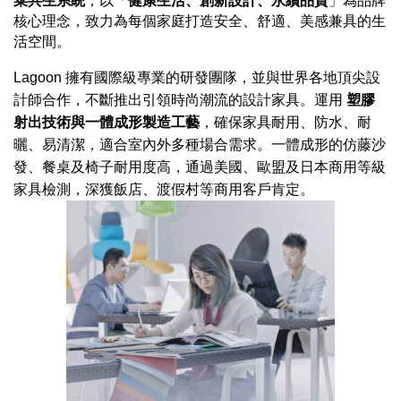
菜共生系統
，以「
健康生活、創新設計、永續品質
」為品牌
核心理念，致力為每個家庭打造安全、舒適、美感兼具的生
活空間。
Lagoon 擁有國際級專業的研發團隊，並與世界各地頂尖設
計師合作，不斷推出引領時尚潮流的設計家具。運用
塑膠
射出技術與一體成形製造工藝
，確保家具耐用、防水、耐
曬、易清潔，適合室內外多種場合需求。一體成形的仿藤沙
發、餐桌及椅子耐用度高，通過美國、歐盟及日本商用等級
家具檢測，深獲飯店、渡假村等商用客戶肯定。