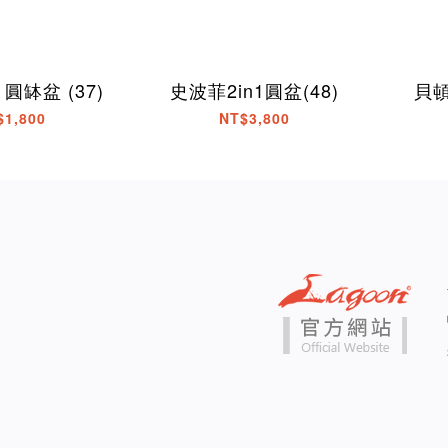
 圓缽盆 (37)
史波菲2in1圓盆(48)
貝頓 
$1,800
NT$3,800