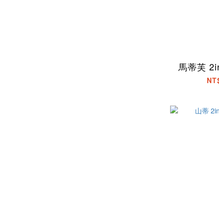
馬蒂芙 2in
NT