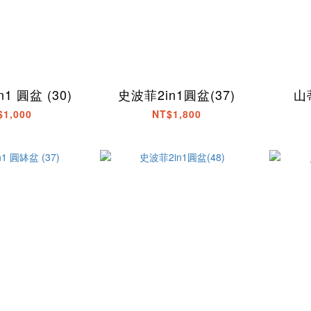
1 圓盆 (30)
史波菲2in1圓盆(37)
山蒂
$1,000
NT$1,800