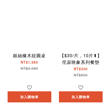
銀絲橡木紋圓桌
【$30/片，10片⬆】
侘寂映象系列餐墊
NT$1,980
NT$3,980
NT$300
NT$590
加入購物車
加入購物車