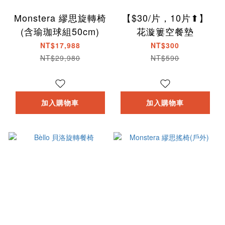
Monstera 繆思旋轉椅
【$30/片，10片⬆】
(含瑜珈球組50cm)
花漩簍空餐墊
NT$17,988
NT$300
NT$29,980
NT$590
加入購物車
加入購物車