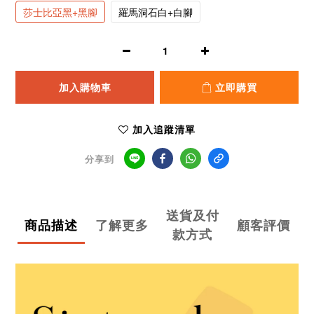
莎士比亞黑+黑腳
羅馬洞石白+白腳
加入購物車
立即購買
加入追蹤清單
分享到
送貨及付
商品描述
了解更多
顧客評價
款方式