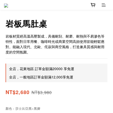
岩板馬肚桌
岩板材質經高溫高壓製成，具備耐刮、耐磨、耐熱與不易滲色等
特性，面對日常用餐、咖啡時光或商業空間高頻使用皆能輕鬆應
對。能融入現代、北歐、侘寂與商空風格，打造兼具質感與耐用
度的空間氛圍。
全店，花東地區 訂單金額滿20000 享免運
全店，一般地區訂單金額滿12,000享免運
NT$2,680
NT$3,980
顏色
: 莎士比亞黑+黑腳