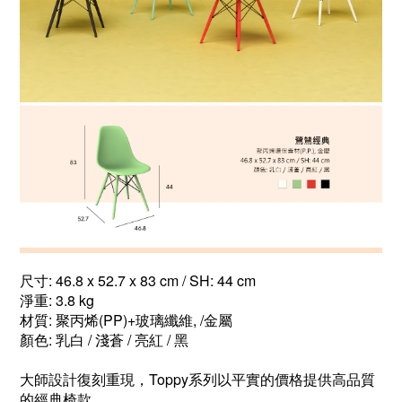
尺寸: 46.8 x 52.7 x 83 cm / SH: 44 cm
淨重: 3.8 kg
材質: 聚丙烯(PP)+玻璃纖維, /金屬
顏色: 乳白 / 淺蒼 / 亮紅 / 黑
大師設計復刻重現，Toppy系列以平實的價格提供高品質
的經典椅款。