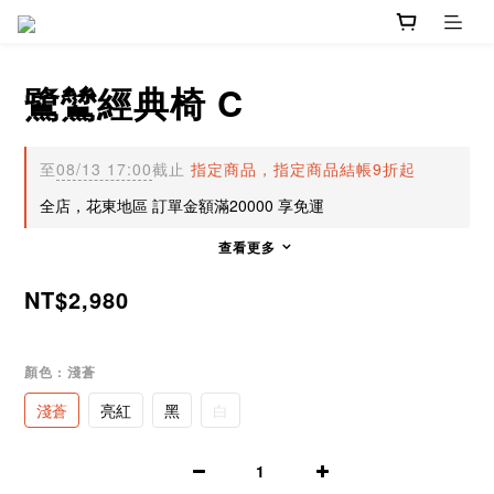
鷺鷥經典椅 C
至
08/13 17:00
截止
指定商品，指定商品結帳9折起
全店，花東地區 訂單金額滿20000 享免運
查看更多
NT$2,980
顏色
: 淺蒼
淺蒼
亮紅
黑
白