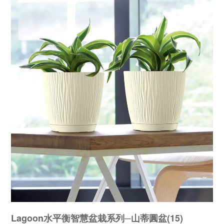
Lagoon水平衡智慧盆栽系列─山蒂圓盆(15)