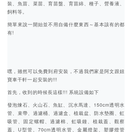
裝、魚苗、菜苗、育苗盤、育苗綿、種子、營養液、
飼料等。
簡單來說一開始並不用自備什麼東西～基本該有的都
有!
嘿，雖然可以免費到府安裝，不過我們家是阿文跟妞
寶車干軒一起安裝的!!!
首先，收到的時候長這樣!!! 系統設備如下
發泡煉石、火山石、魚缸、沉水馬達、150cm透明水
管、束帶、過濾桶、過濾盒、植栽盆、防水墊圈、虹
吸管、固定螺帽、過濾棉、虹吸鐘、植栽蓋、觀察
蓋、U型管、70cm透明水管、金屬燈架、塑膠燈管