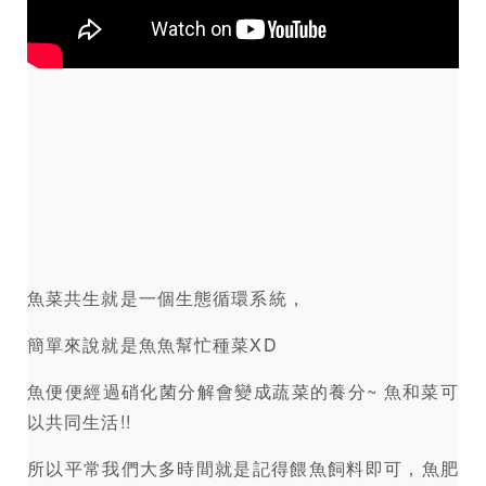
魚菜共生就是一個生態循環系統，
簡單來說就是魚魚幫忙種菜XD
魚便便經過硝化菌分解會變成蔬菜的養分~ 魚和菜可
以共同生活!!
所以平常我們大多時間就是記得餵魚飼料即可，魚肥