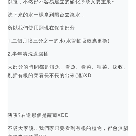
以拉，不然好不容易建立的硝化系統又要重來~
洗下來的水一樣拿到陽台去澆水，
所以我們使用到現在保養部分
1.二個月換三分之一的水(水管虹吸效應更換)
2.半年清洗過濾桶
大部分的時間都是餵魚、看魚、看菜、種菜、採收、
亂插有根的菜看長不長的出來(逃)XD
咦咦?右邊那個是蘿蔔XDD
不瞞大家說.. 我們家只要看到有根的植物，都會無腦