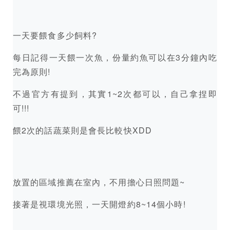
一天要餵食多少飼料?
每日記得一天餵一次魚，份量約魚可以在3分鐘內吃
完為原則!
不過官方有提到，其實1~2次都可以，自己拿捏即
可!!!
餵2次的話蔬菜則是會長比較快XDD
放置的區域推薦在室內，不用擔心日照問題~
接著是視環境光照，一天開燈約8~14個小時!