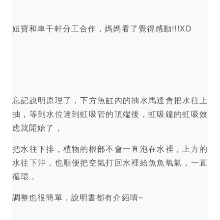
妞寶和車干軒分工合作，媽媽看了覺得感動!!!XD
忘記說明原理了，下方魚缸內的抽水馬達會把水往上
抽，等到水位達到虹吸管的頂端後，虹吸鐘的虹吸效
應就開始了，
把水往下排，植物的根部不會一直泡在水裡，上方的
水往下沖，也順便把空氣打回水裡給魚魚氧氣，一直
循環，
調整也很簡單，說明書都有介紹唷~