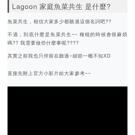
Lagoon 家庭魚菜共生 是什麼?
魚菜共生，相信大家多少都聽過這個名詞吧??
不過，到底什麼是魚菜共生~~ 種植的時候會很麻煩
嗎?? 我需要做些什麼事呢????
其實之前我也只停留在聽過~細節一概不知XD
直接先附上官方小影片給大家參考~~