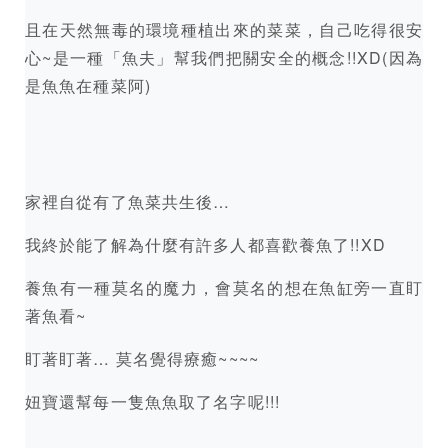
且在天然無毒的環境種植出來的菜菜，自己吃得很安
心~是一種「魚夫」幫我們把關安全的概念!!XD(因為
是魚魚在種菜阿)
家裡自從有了魚菜共生後…
我終於能了解為什麼有許多人都喜歡養魚了!!XD
養魚有一種莫名的魔力，會莫名的想在魚缸旁一直盯
著魚看~
盯著盯著… 莫名覺得療癒~~~~
妞寶還幫每一隻魚魚取了名字呢!!!