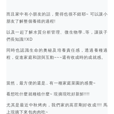
而且家中有小朋友的話，覺得也很不錯耶~ 可以讓小
朋友了解整個養殖的過程!
以及一起了解水質分析管理、微生物學..等，讓孩子
們長知識!!XD
同時也認識生命的奧秘及培養責任感，透過養種過
程，促進家庭和諧與互動~~~還有收成時的成就感。
當然，最方便的還是.. 有一種家庭菜園的感覺~
看想吃什麼就種植什麼~ 現摘現吃好新鮮!!!!
尤其是最近中秋烤肉，我們家的萵苣剛好收成!!!! 馬
上現摘下來包肉肉吃~