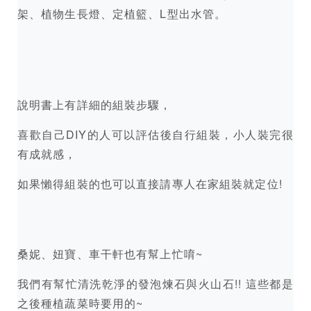
架、植物生長燈、定植籃、L型出水管。
說明書上有詳細的組裝步驟，
喜歡自己DIY的人可以評估後自行組裝，小人裝完很
有成就感，
如果懶得組裝的也可以直接請專人在家組裝就定位!
桑妮、妞寶、車干軒也有幫上忙唷~
我們有幫忙清洗乾淨的發泡煉石與火山石!! 這些都是
之後種植蔬菜時要用的~