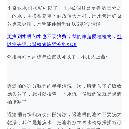
平常缺水補水就可以了，平均2個月會更換約三分之
一的水，更換很簡單下面放個大水桶，用水管用虹吸
效應來更換，水管能伸到魚缸底部順便清潔，
更換到水桶的水也不要浪費，我們家超愛種植物，
可
以拿去陽台幫植物施肥澆水XD!!
然後再補水到標準位置就可以了，不用先上蓋~
過濾桶的部分我們約
半年
清洗一次，時間久了虹吸效
應失效了，就可以檢查一下水流，像我們家就是過濾
桶堵塞了，
過濾桶有快扣方便打開清潔，過濾桶的濾棉不要洗太
乾淨，我們是趁換水，把濾棉放在舊水稍微搓揉就可