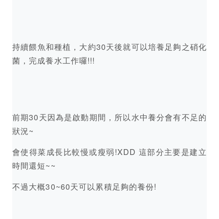
持續餵魚和種植，大約30天後就可以培養足夠之硝化
菌，完成養水工作囉!!!
前期30天因為是啟動期間，所以水中養分會有不足的
狀況~
會使得菜成長比較慢或瘦弱!XDD 這部分主要是建立
時間還短~~
不過大概30~60天可以累積足夠的養份!