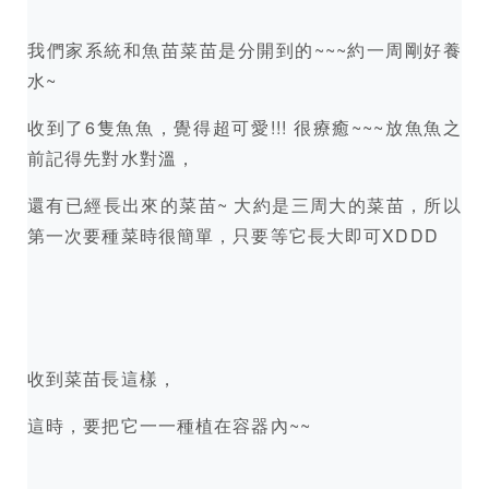
我們家系統和魚苗菜苗是分開到的~~~約一周剛好養
水~
收到了6隻魚魚，覺得超可愛!!! 很療癒~~~放魚魚之
前記得先對水對溫，
還有已經長出來的菜苗~ 大約是三周大的菜苗，所以
第一次要種菜時很簡單，只要等它長大即可XDDD
收到菜苗長這樣，
這時，要把它一一種植在容器內~~