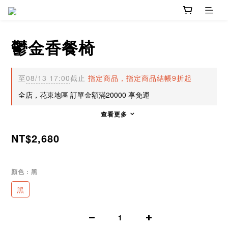
鬱金香餐椅
至
08/13 17:00
截止
指定商品，指定商品結帳9折起
全店，花東地區 訂單金額滿20000 享免運
查看更多
NT$2,680
顏色
: 黑
黑