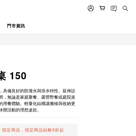
門市資訊
立即購買
 150
，具備良好的防潑水與排水特性。延伸設
間，無論是家庭聚餐、露營野餐或庭院派
的用餐體驗。輕量化結構讓搬移與收納更
休閒活動的理想桌款。
止
指定商品，指定商品結帳9折起