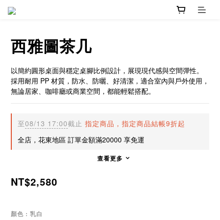
西雅圖茶几
以簡約圓形桌面與穩定桌腳比例設計，展現現代感與空間彈性。
採用耐用 PP 材質，防水、防曬、好清潔，適合室內與戶外使用，
無論居家、咖啡廳或商業空間，都能輕鬆搭配。
至
08/13 17:00
截止
指定商品，指定商品結帳9折起
全店，花東地區 訂單金額滿20000 享免運
查看更多
NT$2,580
顏色
: 乳白