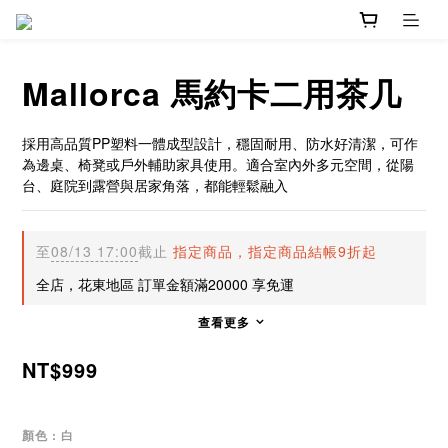
Mallorca 馬約卡二用茶几
採用高品質PP塑料一體成型設計，穩固耐用、防水好清潔，可作
為邊桌、椅凳或戶外輔助家具使用。適合室內外多元空間，從陽
台、庭院到露營與居家角落，都能輕鬆融入
至
08/13 17:00
截止
指定商品，指定商品結帳9折起
全店，花東地區 訂單金額滿20000 享免運
查看更多
NT$999
顏色
: 白