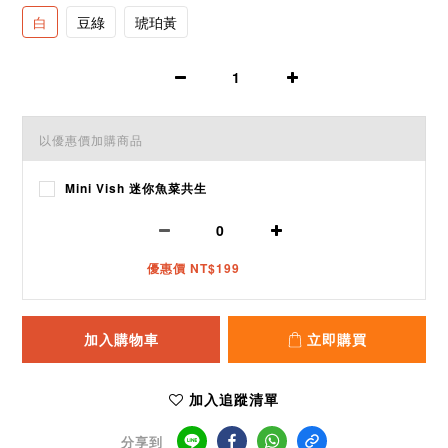
白
豆綠
琥珀黃
以優惠價加購商品
Mini Vish 迷你魚菜共生
優惠價 NT$199
加入購物車
立即購買
加入追蹤清單
分享到