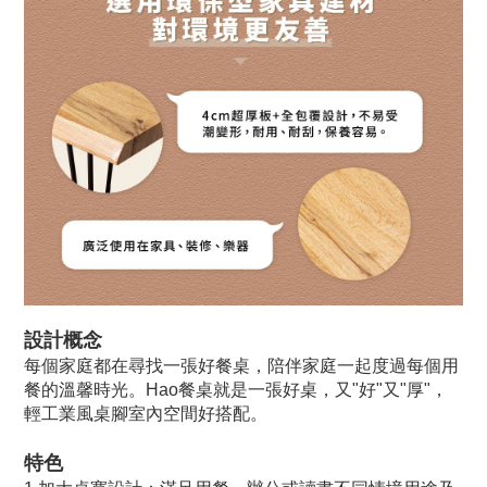
設計概念
每個家庭都在尋找一張好餐桌，陪伴家庭一起度過每個用
餐的溫馨時光。Hao餐桌就是一張好桌，又"好"又"厚"，
輕工業風桌腳室內空間好搭配。
特色