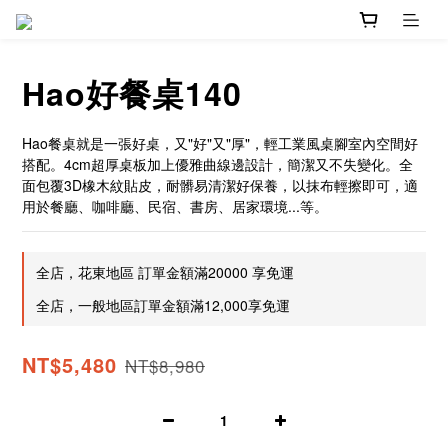
Hao好餐桌140
Hao餐桌就是一張好桌，又"好"又"厚"，輕工業風桌腳室內空間好
搭配。4cm超厚桌板加上優雅曲線邊設計，簡潔又不失變化。全
面包覆3D橡木紋貼皮，耐髒易清潔好保養，以抹布輕擦即可，適
用於餐廳、咖啡廳、民宿、書房、居家環境...等。
全店，花東地區 訂單金額滿20000 享免運
全店，一般地區訂單金額滿12,000享免運
NT$5,480
NT$8,980