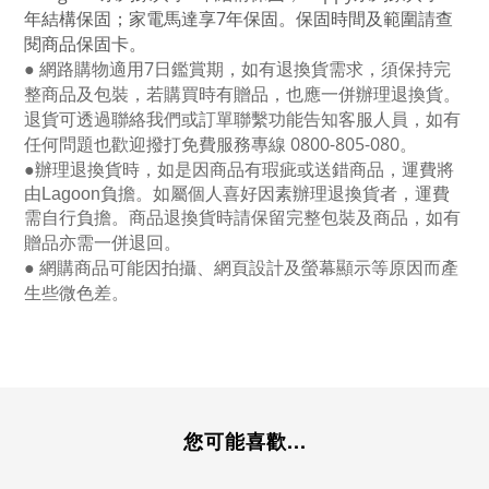
年結構保固；家電馬達享
7
年保固。保固時間及範圍請查
閱商品保固卡。
● 網路購物適用
7
日鑑賞期，如有退換貨需求，須保持完
整商品及包裝，若購買時有贈品，也應一併辦理退換貨。
退貨可透過聯絡我們或訂單聯繫功能告知客服人員，如有
任何問題也歡迎撥打免費服務專線
0800-805-080
。
●
辦理退換貨時，如是因商品有瑕疵或送錯商品，運費將
由Lagoon負擔。如屬個人喜好因素辦理退換貨者，運費
需自行負擔。商品退換貨時請保留完整包裝及商品，如有
贈品亦需一併退回。
● 網購商品可能因拍攝、網頁設計及螢幕顯示等原因而產
生些微色差。
您可能喜歡...