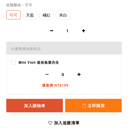
坐墊顏色
: 可可
可可
天藍
橘紅
米白
以優惠價加購商品
Mini Vish 迷你魚菜共生
優惠價 NT$199
加入購物車
立即購買
加入追蹤清單