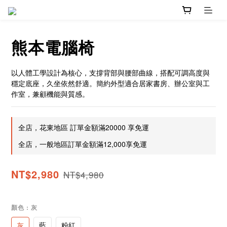
熊本電腦椅
以人體工學設計為核心，支撐背部與腰部曲線，搭配可調高度與
穩定底座，久坐依然舒適。簡約外型適合居家書房、辦公室與工
作室，兼顧機能與質感。
全店，花東地區 訂單金額滿20000 享免運
全店，一般地區訂單金額滿12,000享免運
NT$2,980
NT$4,980
顏色
: 灰
灰
藍
粉紅