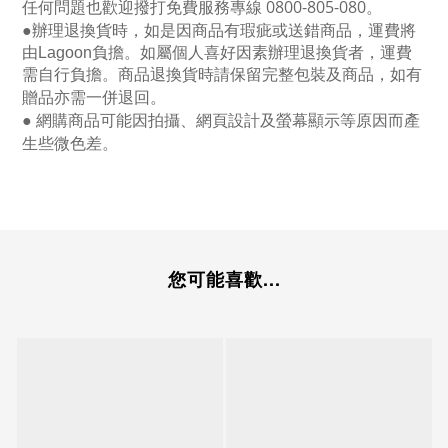
任何問題也歡迎撥打免費服務專線
0800-805-080
。
●
辦理退換貨時，如是因商品有瑕疵或送錯商品，運費將
由Lagoon負擔。如屬個人喜好因素辦理退換貨者，運費
需自行負擔。商品退換貨時請保留完整包裝及商品，如有
贈品亦需一併退回。
● 網購商品可能因拍攝、網頁設計及螢幕顯示等原因而產
生些微色差。
您可能喜歡...