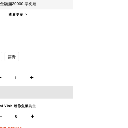
額滿20000 享免運
查看更多
霧青
ini Vish 迷你魚菜共生