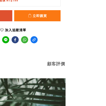
惠價 NT$199
立即購買
加入追蹤清單
顧客評價