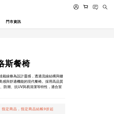
門市資訊
立即購買
米洛斯餐椅
植栽線條為設計靈感，透過流線結構與鏤
美感與舒適機能的現代餐椅。採用高品質
水、防潮、抗UV與易清潔等特性，適合室
止
指定商品，指定商品結帳9折起