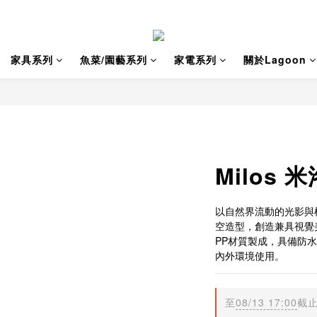
家具系列
魚菜/園藝系列
家電系列
關於Lagoon
Milos 
以自然界流動的光影與
空造型，創造兼具視覺
PP材質製成，具備防
內外環境使用。
至
08/13 17:00
截