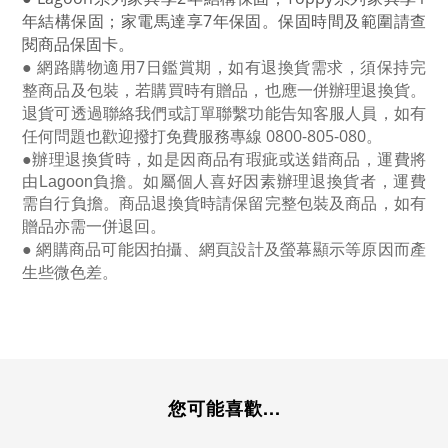
年結構保固；家電馬達享
7
年保固。保固時間及範圍請查
閱商品保固卡。
● 網路購物適用
7
日鑑賞期，如有退換貨需求，須保持完
整商品及包裝，若購買時有贈品，也應一併辦理退換貨。
退貨可透過聯絡我們或訂單聯繫功能告知客服人員，如有
任何問題也歡迎撥打免費服務專線
0800-805-080
。
●
辦理退換貨時，如是因商品有瑕疵或送錯商品，運費將
由Lagoon負擔。如屬個人喜好因素辦理退換貨者，運費
需自行負擔。商品退換貨時請保留完整包裝及商品，如有
贈品亦需一併退回。
● 網購商品可能因拍攝、網頁設計及螢幕顯示等原因而產
生些微色差。
您可能喜歡...