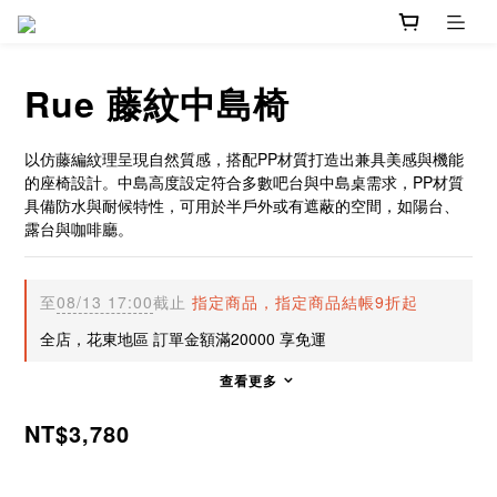
Rue 藤紋中島椅
以仿藤編紋理呈現自然質感，搭配PP材質打造出兼具美感與機能
的座椅設計。中島高度設定符合多數吧台與中島桌需求，PP材質
具備防水與耐候特性，可用於半戶外或有遮蔽的空間，如陽台、
露台與咖啡廳。
至
08/13 17:00
截止
指定商品，指定商品結帳9折起
全店，花東地區 訂單金額滿20000 享免運
查看更多
NT$3,780