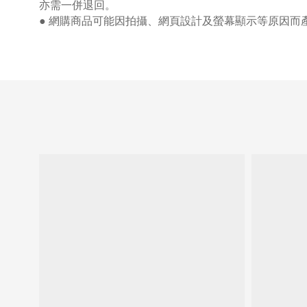
亦需一併退回。
● 網購商品可能因拍攝、網頁設計及螢幕顯示等原因而