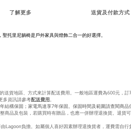
了解更多
送貨及付款方式
，聖托里尼躺椅是戶外家具與燈飾二合一的好選擇。
的送貨地區、方式來計算配送費用。一般地區運費為6
00
元，訂
更多資訊請參考
配送費用
。
年結構保固；家電馬達享
7
年保固。保固時間及範圍請查閱商品
整商品及包裝，若購買時有贈品，也應一併辦理退換貨。退貨可
由Lagoon負擔。如屬個人喜好因素辦理退換貨者，運費需自