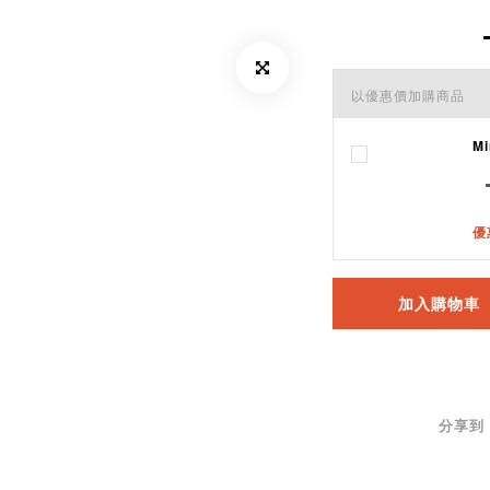
以優惠價加購商品
M
優
加入購物車
分享到