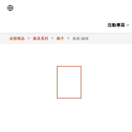
活動專區
全部商品
家具系列
椅子
搖椅/躺椅