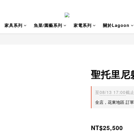
家具系列
魚菜/園藝系列
家電系列
關於Lagoon
聖托里尼
至
08/13 17:00
截
全店，花東地區 訂單金
NT$25,500