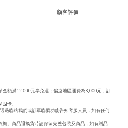
顧客評價
單金額滿12
,000
元享免運；偏遠地區運費為
3,000
元，訂
保固卡。
透過聯絡我們或訂單聯繫功能告知客服人員，如有任何
行負擔。商品退換貨時請保留完整包裝及商品，如有贈品