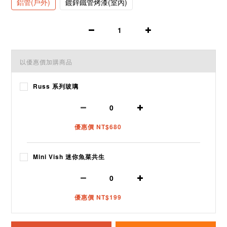
鋁管(戶外)
鍍鋅鐵管烤漆(室內)
以優惠價加購商品
Russ 系列玻璃
優惠價 NT$680
Mini Vish 迷你魚菜共生
優惠價 NT$199