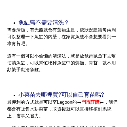
魚缸需不需要清洗？
需要清潔，有光照就會有藻類生長，依狀況建議每兩周
可以整理一下魚缸的內壁，在家賞魚總不會想要看到一
堆青苔吧。
還有一個可以小偷懶的清潔法，就是放琵琶鼠魚下去幫
忙清魚缸，可以幫忙吃掉魚缸中的藻類、青苔，就不用
頻繁手動清魚缸。
小菜苗去哪裡買?可以自己育苗嗎?
最便利的方式就是可以至Lagoon的→
門市訂購
←，我們
都會有販售水耕菜苗，取貨後就可以直接移植到系統
上，省事又省力。