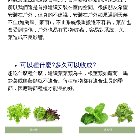
所以我們還是首推建議安裝在室內空間。很多朋友希望
安裝在戶外，但真的不建議，安裝在戶外如果遇到天候
不佳(如颱風、豪雨)，不止系統很重搬遷不容易，菜苗也
會受到損傷，戶外也易有異物/蚊蟲，容易對系統、魚、
菜造成不良影響。
可以種什麼?多久可以收成?
想吃什麼種什麼，建議葉菜類為主，根莖類如蘿蔔、馬
鈴薯或爬藤類就不適合。每種植物都有適合生長的季
節，因應時節種植才能長的好。