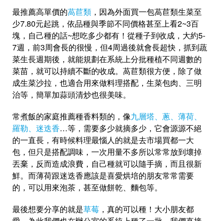
最推薦高單價的
萵苣類
，因為外面買一包萵苣類生菜至
少7.80元起跳，依品種與季節不同價格甚至上看2~3百
塊，自己種的話~想吃多少都有！從種子到收成，大約5-
7週，前3周會長的很慢，但4周過後就會長超快，抓到蔬
菜生長週期後，就能規劃在系統上分批種植不同週數的
菜苗，就可以持續不斷的收成。萵苣類很方便，除了做
成生菜沙拉，也適合用來做料理搭配，生菜包肉、三明
治等，簡單加蒜頭清炒也很美味。
常煮飯的家庭推薦種香料類的，像
九層塔、蔥、薄荷、
羅勒、迷迭香
…等，需要多少就摘多少，它會源源不絕
的一直長，有時候料理最惱人的就是去市場買都一大
包，但只是搭配調味，一次用量不多所以常常放到壞掉
丟棄，反而造成浪費，自己種就可以隨手摘，而且很新
鮮。而薄荷跟迷迭香應該是喜愛烘培的朋友常常需要
的，可以用來泡茶，甚至做餅乾、麵包等。
最後想要分享的就是
草莓
，真的可以種！大小朋友都
愛，為此我們也在辦公室的系統上種了一批，我們直接