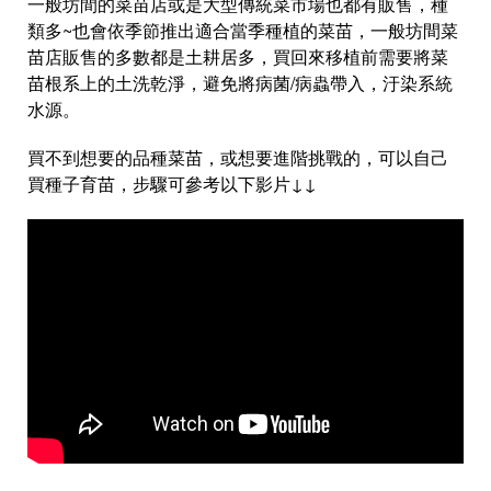
一般坊間的菜苗店或是大型傳統菜市場也都有販售，種
類多~也會依季節推出適合當季種植的菜苗，一般坊間菜
苗店販售的多數都是土耕居多，買回來移植前需要將菜
苗根系上的土洗乾淨，避免將病菌/病蟲帶入，汙染系統
水源。
買不到想要的品種菜苗，或想要進階挑戰的，可以自己
買種子育苗，步驟可參考以下影片↓↓