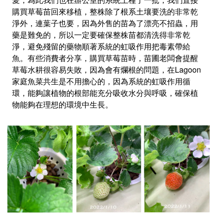
購買草莓苗回來移植，整株除了根系土壤要洗的非常乾
淨外，連葉子也要，因為外售的苗為了漂亮不招蟲，用
藥是難免的，所以一定要確保整株苗都清洗得非常乾
淨，避免殘留的藥物順著系統的虹吸作用把毒素帶給
魚。有些消費者分享，購買草莓苗時，苗圃老闆會提醒
草莓水耕很容易失敗，因為會有爛根的問題，在Lagoon
家庭魚菜共生是不用擔心的，因為系統的虹吸作用循
環，能夠讓植物的根部能充分吸收水分與呼吸，確保植
物能夠在理想的環境中生長。