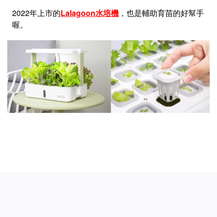
2022年上市的
Lalagoon水培機
，也是輔助育苗的好幫手
喔。