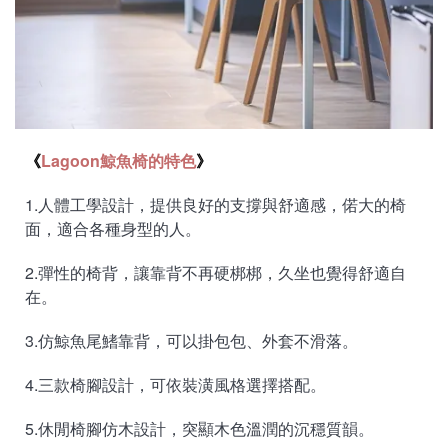
《
Lagoon鯨魚椅的特色
》
1.人體工學設計，提供良好的支撐與舒適感，偌大的椅
面，適合各種身型的人
。
2.彈性的椅背，讓靠背不再硬梆梆，久坐也覺得舒適自
在
。
3.仿鯨魚尾鰭靠背，可以掛包包、外套不滑落
。
4.三款椅腳設計，可依裝潢風格選擇搭配
。
5.休閒椅腳仿木設計，突顯木色溫潤的沉穩質韻
。