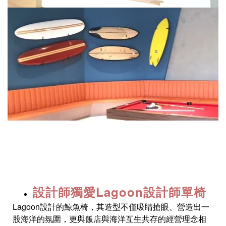
設計師獨愛Lagoon設計師單椅
Lagoon設計的鯨魚椅，其造型不僅吸睛搶眼、
營造出一
股海洋的氛圍，
更與飯店與海洋互生共存的經營理念相