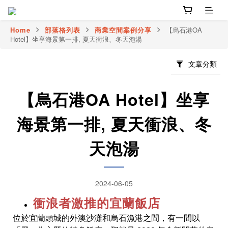
Home
部落格列表
商業空間案例分享
【烏石港OA
Hotel】坐享海景第一排, 夏天衝浪、冬天泡湯
文章分類
【烏石港OA Hotel】坐享
海景第一排, 夏天衝浪、冬
天泡湯
2024-06-05
衝浪者激推的宜蘭飯店
位於宜蘭頭城的外澳沙灘和烏石漁港之間，有一間以