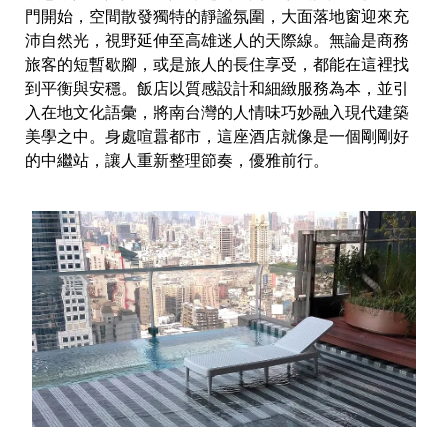
門開始，空間散發獨特的靜謐氛圍，大面落地窗迎來充
沛自然光，視野延伸至高雄迷人的天際線。無論是商務
旅客的短暫歇腳，或是旅人的長住享受，都能在這裡找
到平衡與安穩。飯店以質感設計和細緻服務為本，並引
入在地文化語彙，將南台灣的人情味巧妙融入現代建築
美學之中。身處喧囂都市，這座酒店就像是一個剛剛好
的中繼站，讓人重新整理節奏，優雅前行。