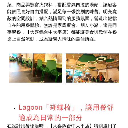
菜、肉品與豐富火鍋料，搭配香氣四溢的湯頭，讓顧客
能依照喜好自由搭配，滿足每一張挑剔的味蕾。明亮寬
敞的空間設計，結合熱情周到的服務氛圍，營造出輕鬆
自在的用餐體驗。無論是家庭聚會、朋友小聚，還是同
事聚餐，【大喜鍋台中太平店】都能讓美食與歡笑在餐
桌上自然流動，成為凝聚人情味的最佳所在。
Lagoon「蝴蝶椅」，讓用餐舒
適成為日常的一部分
在設計用餐環境時，【大喜鍋台中太平店】特別選用了