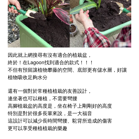
因此就上網搜尋有沒有適合的植栽盆，
終於！在Lagoon找到適合的款式！！！
不但有預留讓植物攀藤的空間、底部更有儲水層，好讓
植物吸收足夠水分
還有一個對於常種植植栽的友善設計，
連坐著也可以種植，不需要彎腰
高腳植栽盆的高度是，坐在椅子上剛剛好的高度
特別是對於很多長輩來說，是一大福音
這設計可以減少長時間彎腰、駝背所造成的傷害
更可以享受種植植栽的樂趣