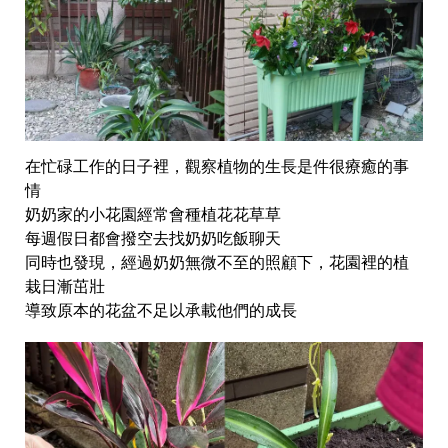
在忙碌工作的日子裡，觀察植物的生長是件很療癒的事
情
奶奶家的小花園經常會種植花花草草
每週假日都會撥空去找奶奶吃飯聊天
同時也發現，經過奶奶無微不至的照顧下，花園裡的植
栽日漸茁壯
導致原本的花盆不足以承載他們的成長