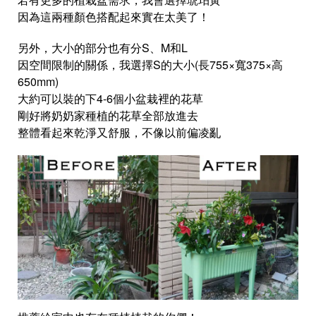
因為這兩種顏色搭配起來實在太美了！
另外，大小的部分也有分S、M和L
因空間限制的關係，我選擇S的大小(長755×寬375×高
650mm)
大約可以裝的下4-6個小盆栽裡的花草
剛好將奶奶家種植的花草全部放進去
整體看起來乾淨又舒服，不像以前偏凌亂