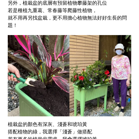
另外，植栽盆的底層有預留植物攀藤架的孔位
若是種植九重葛、常春藤等爬藤性植物，
就不用再另找盆栽，更不用擔心植物無法好好生長的問
題！
植栽盆的顏色有深灰、淺蒼和琥珀黃
搭配植物的綠，我選擇「淺蒼」做搭配
若有更多的植栽盆需求，我會選擇琥珀黃