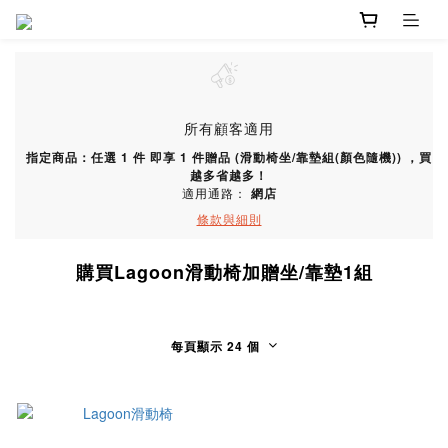
所有顧客適用
指定商品：任選 1 件 即享 1 件贈品 (滑動椅坐/靠墊組(顏色隨機)) ，買
越多省越多！
適用通路：
網店
條款與細則
購買Lagoon滑動椅加贈坐/靠墊1組
每頁顯示 24 個