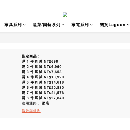
家具系列
魚菜/園藝系列
家電系列
關於Lagoon
指定商品：
滿 1 件 即減 NT$698
滿 2 件 即減 NT$6,960
滿 3 件 即減 NT$7,658
滿 4 件 即減 NT$13,920
滿 5 件 即減 NT$14,618
滿 6 件 即減 NT$20,880
滿 7 件 即減 NT$21,578
滿 8 件 即減 NT$27,840
適用通路：
網店
條款與細則