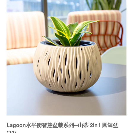
Lagoon水平衡智慧盆栽系列─山蒂 2in1 圓缽盆
(24)