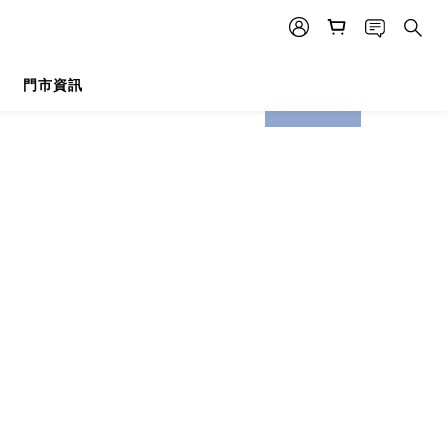
門市資訊
prev
next