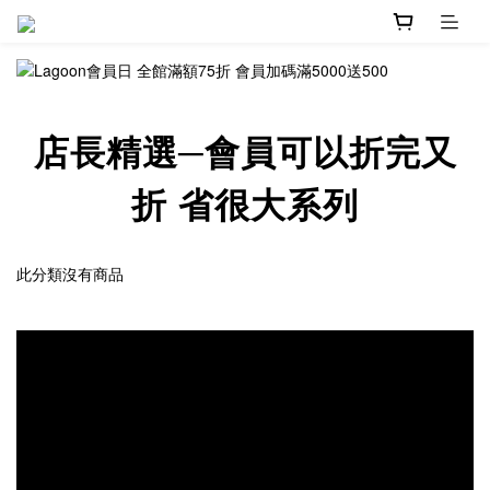
店長精選─會員可以折完又
折 省很大系列
此分類沒有商品