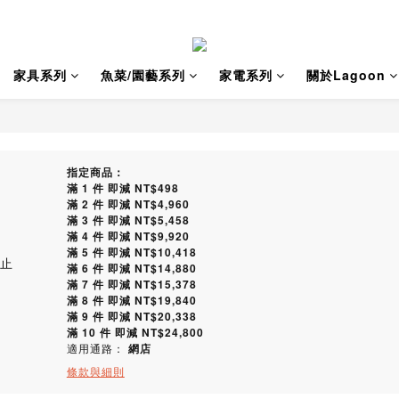
家具系列
魚菜/園藝系列
家電系列
關於Lagoon
指定商品：
滿 1 件 即減 NT$498
滿 2 件 即減 NT$4,960
滿 3 件 即減 NT$5,458
滿 4 件 即減 NT$9,920
滿 5 件 即減 NT$10,418
止
滿 6 件 即減 NT$14,880
滿 7 件 即減 NT$15,378
滿 8 件 即減 NT$19,840
滿 9 件 即減 NT$20,338
滿 10 件 即減 NT$24,800
適用通路：
網店
條款與細則