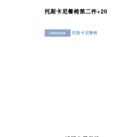
托斯卡尼餐椅第二件+20
2件$5000