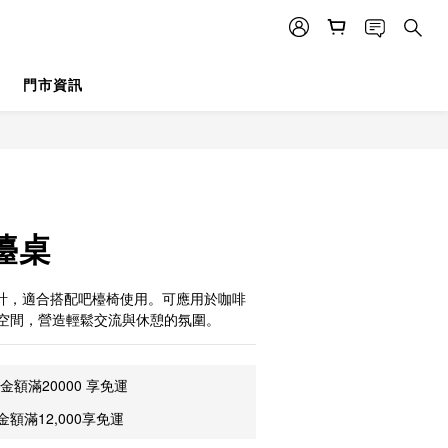
門市資訊
立即購買
檯桌
設計，適合搭配吧檯椅使用。可應用於咖啡
空間，營造輕鬆交流與休憩的氛圍。
額滿20000 享免運
額滿12,000享免運