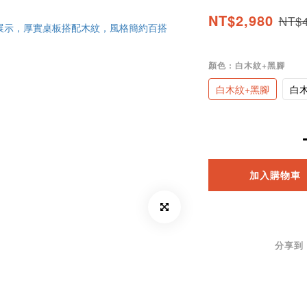
NT$2,980
NT$4
顏色
: 白木紋+黑腳
白木紋+黑腳
白
加入購物車
分享到