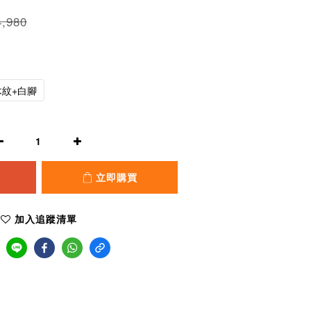
,980
木紋+白腳
立即購買
加入追蹤清單