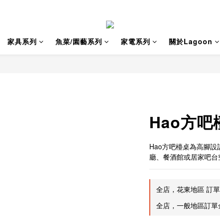
家具系列
魚菜/園藝系列
家電系列
關於Lagoon
Hao方吧
Hao方吧檯桌為高腳
廳、餐酒館或居家吧台
全店，花東地區 訂單金
全店，一般地區訂單金