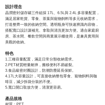
設計理念
晶潤密封儲存罐三件組採 17L、6.5L與 2.4L 多容量配置，
滿足居家乾貨、零食、茶葉與寵物飼料等多元收納需求，
打造整齊一致的收納空間。透明瓶身可快速辨識內容物，
搭配寬口設計讓補充、拿取與清洗更加方便。適合家庭廚
房、茶水間、餐飲空間與商業展示櫃使用，是兼具實用與
美觀的收納。
特色
1.三種容量配置，滿足日常分類收納需求。
2.PET材質輕量耐摔，搬移便利不易破裂。
3.食品級密封圈設計，防潮防塵延長保鮮。
4.17L大容量設計，可直接收納整包零食、寵物飼料與咖
啡豆，減少拆袋分裝的不便。
5.寬口開口取放方便，清潔更容易。
產品規格
材質：PET