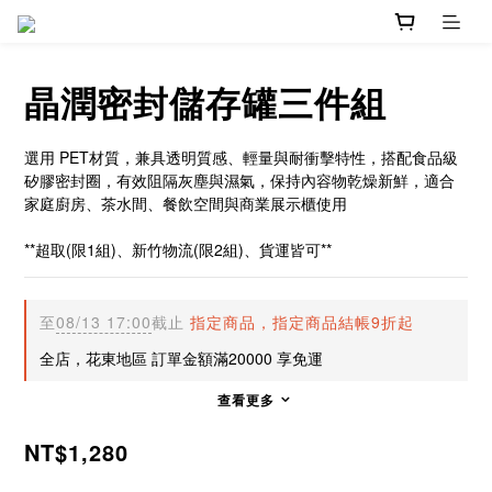
晶潤密封儲存罐三件組
選用 PET材質，兼具透明質感、輕量與耐衝擊特性，搭配食品級
矽膠密封圈，有效阻隔灰塵與濕氣，保持內容物乾燥新鮮，適合
家庭廚房、茶水間、餐飲空間與商業展示櫃使用
**超取(限1組)、新竹物流(限2組)、貨運皆可**
至
08/13 17:00
截止
指定商品，指定商品結帳9折起
全店，花東地區 訂單金額滿20000 享免運
查看更多
NT$1,280