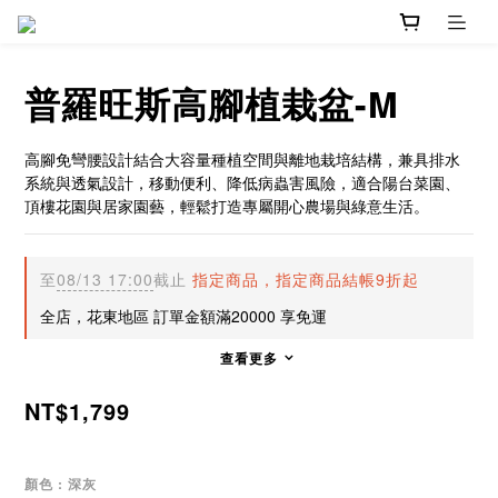
普羅旺斯高腳植栽盆-M
高腳免彎腰設計結合大容量種植空間與離地栽培結構，兼具排水
系統與透氣設計，移動便利、降低病蟲害風險，適合陽台菜園、
頂樓花園與居家園藝，輕鬆打造專屬開心農場與綠意生活。
至
08/13 17:00
截止
指定商品，指定商品結帳9折起
全店，花東地區 訂單金額滿20000 享免運
查看更多
NT$1,799
顏色
: 深灰