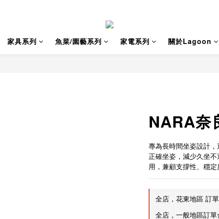
家具系列
魚菜/園藝系列
家電系列
關於Lagoon
NARA
專為長時間坐姿設計，
正確坐姿，減少久坐不
用，兼顧支撐性、穩定
全店，花東地區 訂單金
全店，一般地區訂單金