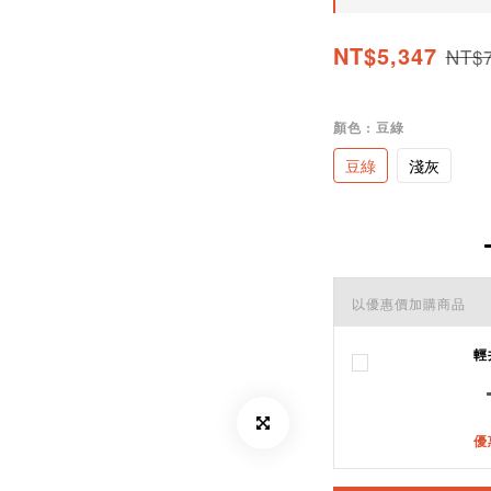
NT$5,347
NT$7
顏色
: 豆綠
豆綠
淺灰
以優惠價加購商品
輕
優