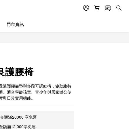
門市資訊
立即購買
奈良護腰椅
透過護腰靠墊與多段可調結構，協助維持
適。適合學齡孩童、青少年與居家辦公使
度與日常實用機能。
額滿20000 享免運
額滿12,000享免運