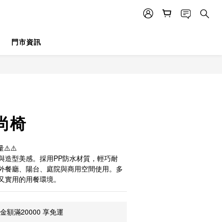
門市資訊
立即購買
時尚椅
⚠️⚠️
與造型美感。採用PP防水材質，輕巧耐
外餐廳、陽台、庭院與商用空間使用。多
又實用的用餐環境。
額滿20000 享免運