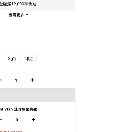
額滿12,000享免運
查看更多
乳白
緋紅
ini Vish 迷你魚菜共生