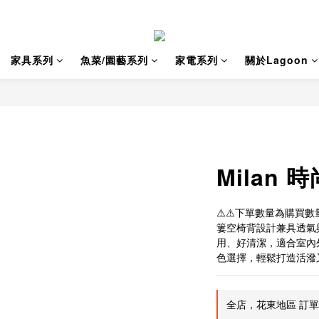
家具系列
魚菜/園藝系列
家電系列
關於Lagoon
Milan 
⚠️⚠️下單數量為購買數量
簍空椅背設計兼具透氣
用、好清潔，適合室內
色選擇，輕鬆打造活潑
全店，花東地區 訂單金