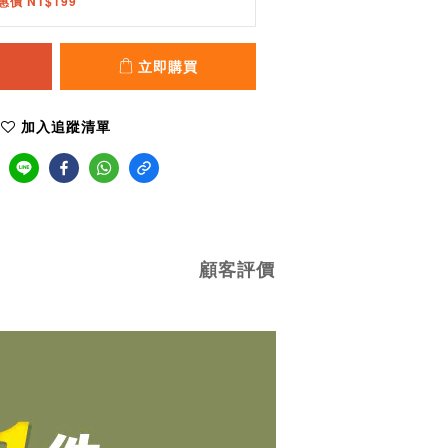
惠價 NT$199
立即購買
加入追蹤清單
顧客評價