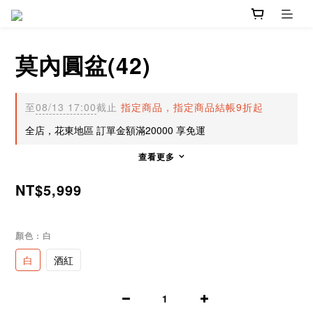
莫內圓盆(42)
至
08/13 17:00
截止
指定商品，指定商品結帳9折起
全店，花東地區 訂單金額滿20000 享免運
查看更多
NT$5,999
顏色
: 白
白
酒紅