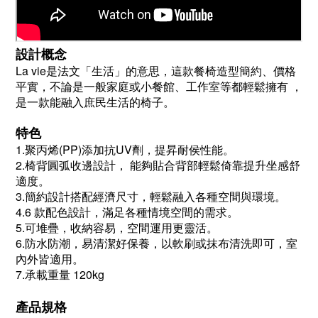
設計概念
La vie是法文「生活」的意思，這款餐椅造型簡約、價格
平實，不論是一般家庭或小餐館、工作室等都輕鬆擁有 ，
是一款能融入庶民生活的椅子。
特色
1.聚丙烯(PP)添加抗UV劑，提昇耐侯性能。
2.椅背圓弧收邊設計， 能夠貼合背部輕鬆倚靠提升坐感舒
適度。
3.簡約設計搭配經濟尺寸，輕鬆融入各種空間與環境。
4.6 款配色設計，滿足各種情境空間的需求。
5.可堆疊，收納容易，空間運用更靈活。
6.防水防潮，易清潔好保養，以軟刷或抹布清洗即可，室
內外皆適用。
7.承載重量 120kg
產品規格