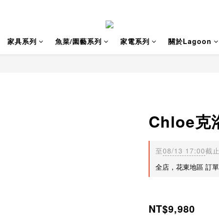
家具系列
魚菜/園藝系列
家電系列
關於Lagoon
Chloe
至
08/13 17:00
截
全店，花東地區 訂單金
NT$9,980