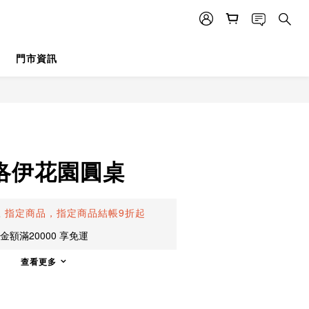
門市資訊
立即購買
克洛伊花園圓桌
止
指定商品，指定商品結帳9折起
額滿20000 享免運
查看更多