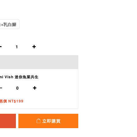
白+乳白腳
ini Vish 迷你魚菜共生
惠價 NT$199
立即購買