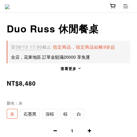
Duo Russ 休閒餐桌
至
08/13 17:00
截止
指定商品，指定商品結帳9折起
全店，花東地區 訂單金額滿20000 享免運
查看更多
NT$8,480
顏色
: 灰
灰
石墨黑
深棕
棕
白