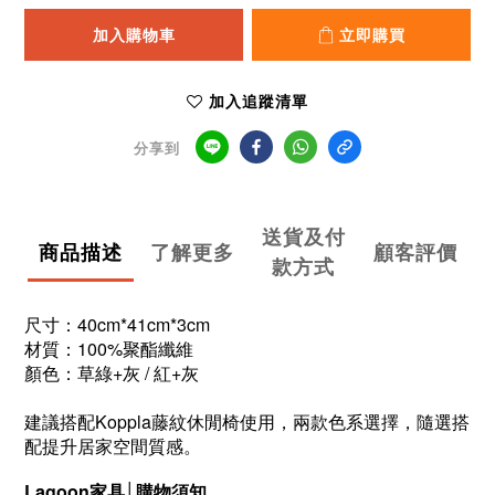
加入購物車
立即購買
加入追蹤清單
分享到
送貨及付
商品描述
了解更多
顧客評價
款方式
尺寸：40cm*41cm*3cm
材質：100%聚酯纖維
顏色：草綠+灰 / 紅+灰
建議搭配Koppla藤紋休閒椅使用，兩款色系選擇，隨選搭
配提升居家空間質感。
Lagoon
家具│購物須知