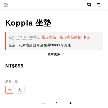
Koppla 坐墊
至
08/13 17:00
截止
指定商品，指定商品結帳9折起
全店，花東地區 訂單金額滿20000 享免運
查看更多
NT$899
顏色
: 綠
綠
紅