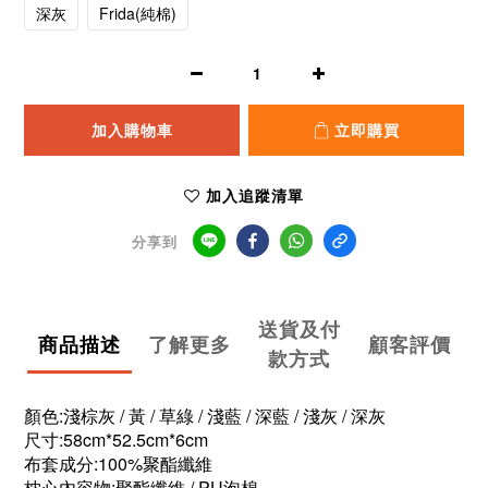
深灰
Frida(純棉)
加入購物車
立即購買
加入追蹤清單
分享到
送貨及付
商品描述
了解更多
顧客評價
款方式
顏色:淺棕灰 / 黃 / 草綠 / 淺藍 / 深藍 / 淺灰 / 深灰
尺寸:58cm*52.5cm*6cm
布套成分:100%聚酯纖維
枕心內容物:聚酯纖維 / PU泡棉