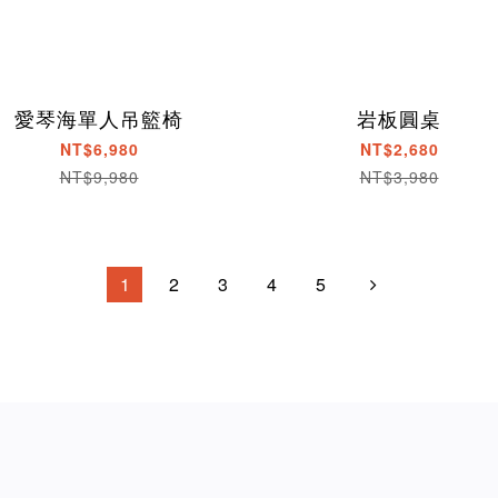
愛琴海單人吊籃椅
岩板圓桌
NT$6,980
NT$2,680
NT$9,980
NT$3,980
1
2
3
4
5