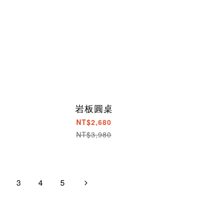
岩板圓桌
NT$2,680
NT$3,980
3
4
5