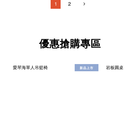
1
2
優惠搶購專區
新品上市