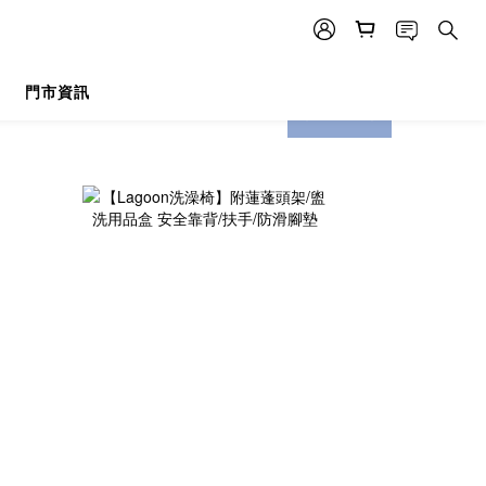
門市資訊
prev
next