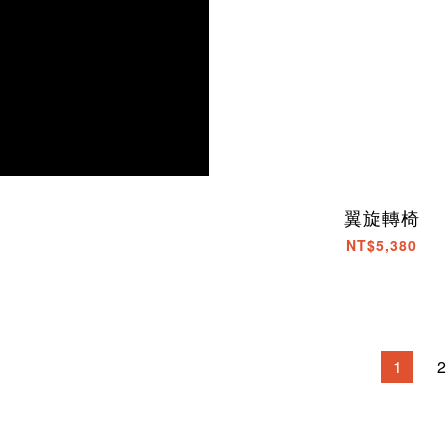
翼旋轉椅
NT$5,380
1
2