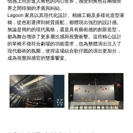
情感上同步進入角色的內心世界，感受到角色在兩個世
界之間徘徊的矛盾與糾結。
Lagoon 家具以其現代化設計、精緻工藝及多樣化造型著
稱，從色彩選擇到材質搭配，都體現出強烈的設計感。
無論是簡約的現代風格，還是具有藝術感的創新造型，
都為舞台增添了更多層次感與視覺衝擊。這些精心設計
的單椅不僅符合劇場的功能需求，也為整體演出注入了
現代藝術的氛圍，使得這場結合歌仔戲的演出更加分，
成為視覺與感官的雙重饗宴。