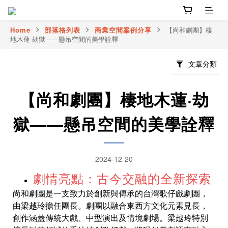
Home
部落格列表
商業空間案例分享
【尚和劇團】棲
地木蓮·劫獄——懸吊空間的美學詮釋
文章分類
【尚和劇團】棲地木蓮·劫
獄——懸吊空間的美學詮釋
2024-12-20
劇情亮點：古今交融的全新探索
尚和劇團是一支致力於創新與傳承的台灣歌仔戲劇團，
由梁越玲擔任團長。劇團以融合東西方文化元素見長，
創作涵蓋傳統大戲、中型演出及情境劇場。梁越玲特別