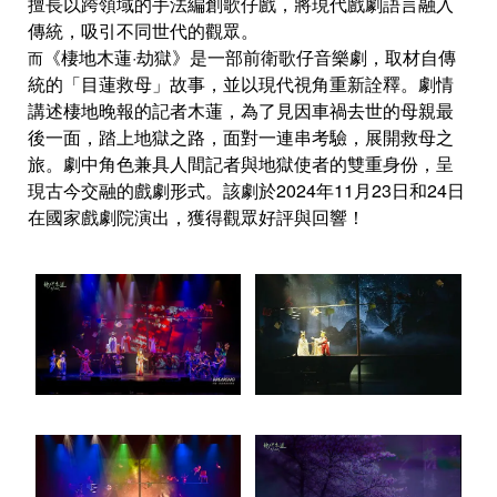
擅長以跨領域的手法編創歌仔戲，將現代戲劇語言融入
傳統，吸引不同世代的觀眾。
《棲地木蓮·劫獄》是一部前衛歌仔音樂劇，取材自傳
而
統的「目蓮救母」故事，並以現代視角重新詮釋。劇情
講述棲地晚報的記者木蓮，為了見因車禍去世的母親最
後一面，踏上地獄之路，面對一連串考驗，展開救母之
旅。劇中角色兼具人間記者與地獄使者的雙重身份，呈
現古今交融的戲劇形式。該劇於2024年11月23日和24日
在國家戲劇院演出，獲得觀眾好評與回響！