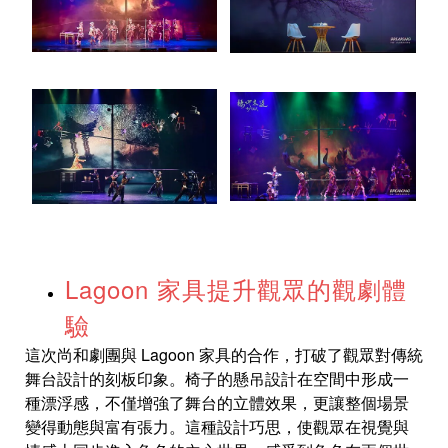
Lagoon 家具提升觀眾的觀劇體
驗
這次尚和劇團與 Lagoon 家具的合作，打破了觀眾對傳統
舞台設計的刻板印象。椅子的懸吊設計在空間中形成一
種漂浮感，不僅增強了舞台的立體效果，更讓整個場景
變得動態與富有張力。這種設計巧思，使觀眾在視覺與