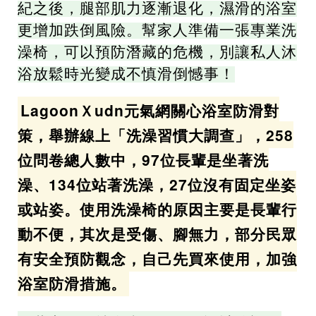
紀之後，腿部肌力逐漸退化，濕滑的浴室
更增加跌倒風險。幫家人準備一張專業洗
澡椅，可以預防潛藏的危機，別讓私人沐
浴放鬆時光變成不慎滑倒憾事！
LagoonＸudn元氣網關心浴室防滑對
策，舉辦線上「洗澡習慣大調查」，258
位問卷總人數中，97位長輩是坐著洗
澡、134位站著洗澡，27位沒有固定坐姿
或站姿。使用洗澡椅的原因主要是長輩行
動不便，其次是受傷、腳無力，部分民眾
有安全預防觀念，自己先買來使用，加強
浴室防滑措施。