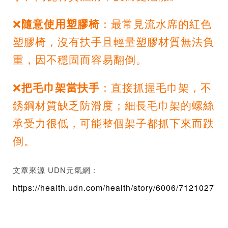
❌
隨意使用塑膠椅
：最常見流水席的紅色
塑膠椅，沒有扶手且輕量塑膠材質無法負
重，因不穩固而容易翻倒。
❌
把毛巾架當扶手
：直接抓握毛巾架，不
銹鋼材質缺乏防滑度；細長毛巾架的螺絲
承受力很低，可能整個架子都抓下來而跌
倒。
文章來源 UDN元氣網 :
https://health.udn.com/health/story/6006/7121027