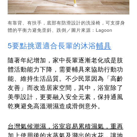
有靠背、有扶手，底部有防滑設計的洗澡椅，可支撐身
體的平衡力避免歪斜、跌倒／圖片來源：Lagoon
5要點挑選適合長輩的沐浴
輔具
隨著年紀增加，家中長輩逐漸老化或是肢
體活動能力下降，需要輔具來協助行動功
能、維持生活品質。不少民眾因為「高齡
友善」而改造居家空間，其中，浴室除了
美學設計，更要融入安全元素，保持通風
乾爽避免高溫潮濕造成滑倒意外。
台灣氣候潮濕，浴室容易累積濕氣，重再
加上使用後的水蒸氣及濺出的水花，讓地