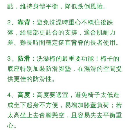
點，維持身體平衡，降低跌倒風險。
2、
靠背：
避免洗澡時重心不穩往後跌
落，給腰部更貼合的支撐，適合肌耐力
差、難長時間穩定挺直背脊的長者使用。
3、
防滑：
洗澡椅的最重要功能！椅子的
底座特別加裝防滑腳墊，在濕滑的空間提
供更佳的防滑性。
4、
高度：
高度要適宜，避免椅子太低造
成坐下起身不方便，易增加膝蓋負荷；若
太高坐上去會腳懸空，且容易失去平衡重
心。