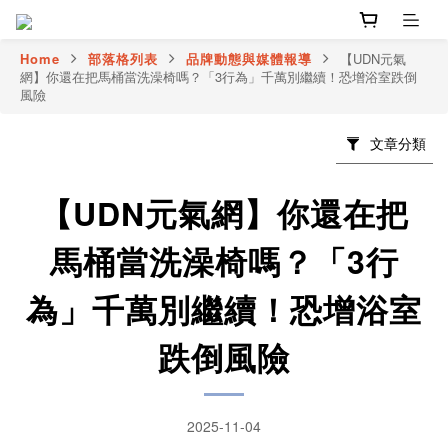
Home
部落格列表
品牌動態與媒體報導
【UDN元氣
網】你還在把馬桶當洗澡椅嗎？「3行為」千萬別繼續！恐增浴室跌倒
風險
文章分類
【UDN元氣網】你還在把
馬桶當洗澡椅嗎？「3行
為」千萬別繼續！恐增浴室
跌倒風險
2025-11-04