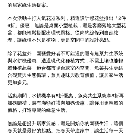
的居家綠生活提案。
本次活動主打人氣花器系列，精選設計感花盆推出「2件
6折」優惠，無論是桌面小型植栽，還是客廳落地大型花
盆，都能輕鬆搭配出理想風格。從簡約線條到自然紋
理，讓綠植不只是植物，更是空間中的設計亮點。
除了花盆外，園藝愛好者不可錯過的還有魚菜共生系統
與水耕機優惠。透過現代化種植方式，不需土壤也能輕
鬆種植蔬菜，適合都市陽台或室內空間。魚菜共生更結
合觀賞與生態循環，兼具趣味與教育價值，讓居家生活
更加多元。
活動期間，水耕機享有8折優惠，魚菜共生系統享8折再
加碼贈禮，還有滿額好禮與加碼優惠，讓你用更輕鬆的
價格，打造專屬的綠意生活。
無論是想提升居家質感，還是開始你的園藝生活，這個
春天就是最好的起點。把春天帶進家中，讓生活每一天