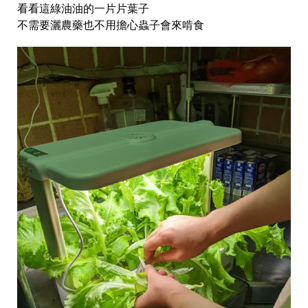
看看這綠油油的一片片葉子
不需要灑農藥也不用擔心蟲子會來啃食