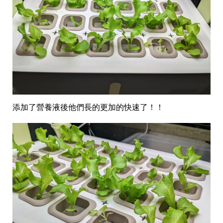
添加了營養液後他們長的更加的快速了！！