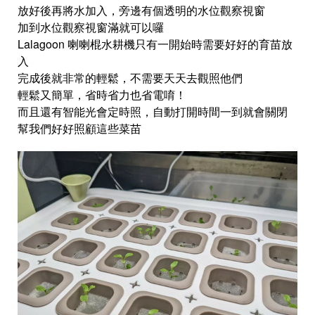
放好後再將水加入，旁邊有個透明的水位觀察視窗
加到水位觀察視窗滿就可以囉
Lalagoon 喇喇棍水耕機只有一開始時需要好好的育苗放
入
完成後就非常的輕鬆，不需要天天去觀照他們
輕鬆又簡單，省時省力也省電唷！
而且還有智能光會定時照，自動打開時間一到就會關閉
幫我們好好照顧這些菜苗