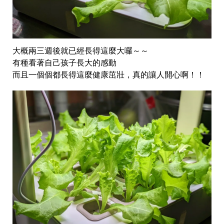
大概兩三週後就已經長得這麼大囉～～
有種看著自己孩子長大的感動
而且一個個都長得這麼健康茁壯，真的讓人開心啊！！