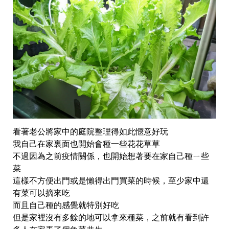
看著老公將家中的庭院整理得如此愜意好玩
我自己在家裏面也開始會種一些花花草草
不過因為之前疫情關係，也開始想著要在家自己種ㄧ些
菜
這樣不方便出門或是懶得出門買菜的時候，至少家中還
有菜可以摘來吃
而且自己種的感覺就特別好吃
但是家裡沒有多餘的地可以拿來種菜，之前就有看到許