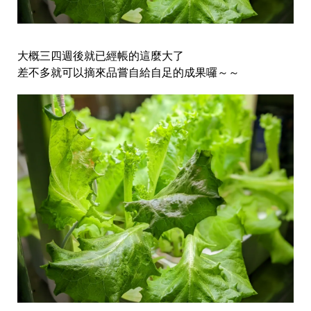
大概三四週後就已經帳的這麼大了
差不多就可以摘來品嘗自給自足的成果囉～～