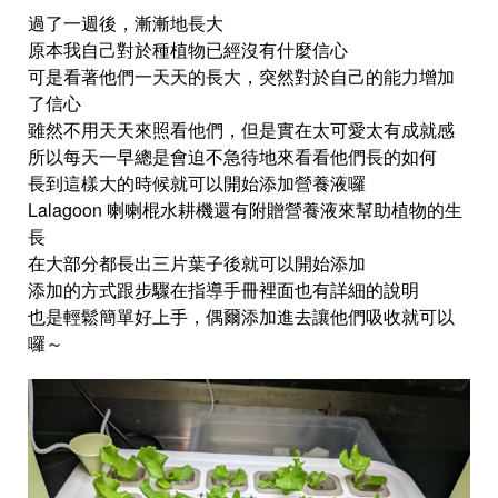
過了一週後，漸漸地長大
原本我自己對於種植物已經沒有什麼信心
可是看著他們一天天的長大，突然對於自己的能力增加
了信心
雖然不用天天來照看他們，但是實在太可愛太有成就感
所以每天一早總是會迫不急待地來看看他們長的如何
長到這樣大的時候就可以開始添加營養液囉
Lalagoon 喇喇棍水耕機還有附贈營養液來幫助植物的生
長
在大部分都長出三片葉子後就可以開始添加
添加的方式跟步驟在指導手冊裡面也有詳細的說明
也是輕鬆簡單好上手，偶爾添加進去讓他們吸收就可以
囉～