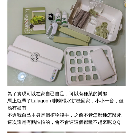
為了實現可以在家自己自足，可以有種菜的樂趣
馬上就帶了Lalagoon 喇喇棍水耕機回家，小小一台，但
應有盡有
不過我自己本身是個植物殺手，之前不管怎麼種怎麼死
這次還是有點怕怕的，會不會連這個都種不起來呢ＱＱ