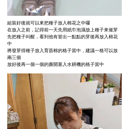
組裝好後就可以來把種子放入棉花之中囉
在放入之前，記得前一天先用紙巾泡濕放上種子來催芽
先把種子叫醒，看到他有冒出一點點的芽後再放入棉花
中
將發芽得種子放入育苗棉的格子當中，建議一格可以放
兩三個
放好後再一個一個的撕開塞入水耕機的格子當中