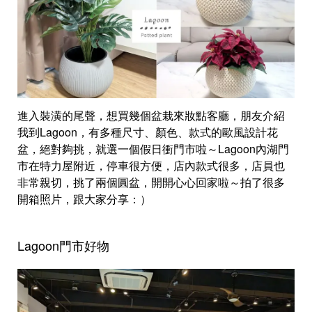
進入裝潢的尾聲，想買幾個盆栽來妝點客廳，朋友介紹
我到Lagoon，有多種尺寸、顏色、款式的歐風設計花
盆，絕對夠挑，就選一個假日衝門市啦～Lagoon內湖門
市在特力屋附近，停車很方便，店內款式很多，店員也
非常親切，挑了兩個圓盆，開開心心回家啦～拍了很多
開箱照片，跟大家分享：）
Lagoon門市好物