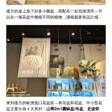
後方的桌上放了好多小圓盆，搭配在一起也很漂亮～可
以在一個花盆中種植不同的植物，讓植栽更有設計感。
來到後方的歐洲進口花盆區～有吊盆和花盆。中小型花
盆主要分為４大系列：
山蒂2in1圓缽盆/吊盆、史波菲