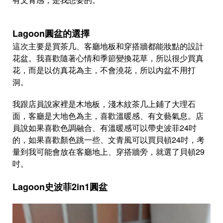
Lagoon圓盆的選擇
這次主要是買茶几、客廳地板和穿搭牆都能妝點的設計
花盆。我喜歡隨著心情和季節變換花草，所以很少買真
花，而是以仿真花為主，不會澆花，所以內盆不用打
洞。
我跟店員說家裡是木地板，淺木紋茶几上鋪了大理石
面，客廳是大地色為主，喜歡溫暖感、有文藝氣息。店
員說如果喜歡色調融合、有溫暖感可以帶史波菲24吋
的，如果喜歡顏色跳一些、文青風可以買貝頓24吋，考
量到我可能會放在客廳地上、穿搭牆旁，就選了貝頓29
吋。
Lagoon史波菲2in1圓盆