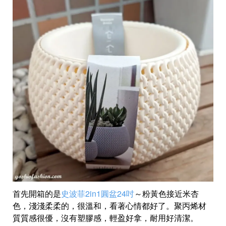
首先開箱的是
史波菲2in1圓盆24吋
～粉黃色接近米杏
色，淺淺柔柔的，很溫和，看著心情都好了。聚丙烯材
質質感很優，沒有塑膠感，輕盈好拿，耐用好清潔。