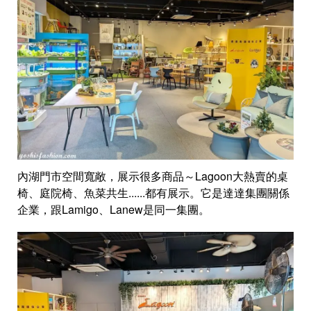
內湖門市空間寬敞，展示很多商品～Lagoon大熱賣的桌
椅、庭院椅、魚菜共生......都有展示。它是達達集團關係
企業，跟Lamigo、Lanew是同一集團。