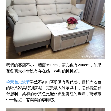
我們的客廳不小，牆面350cm，茶几也有200cm，如果
花盆買太小會沒有存在感，24吋的剛剛好。
粉黃色史波菲
雖然不如山蒂那麼有現代感，但和大地色
的歐風家具特別搭呢！完美融入到家具中，怎麼看怎麼
舒服啊！柔和的粉黃色更能凸顯聖誕紅的燦爛，萬米叢
中一點紅，有濃濃的季節感。