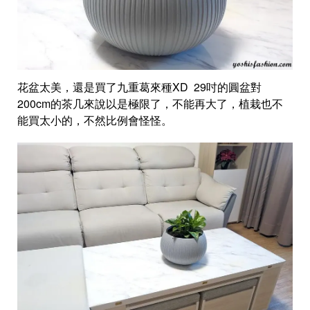
花盆太美，還是買了九重葛來種XD 29吋的圓盆對
200cm的茶几來說以是極限了，不能再大了，植栽也不
能買太小的，不然比例會怪怪。