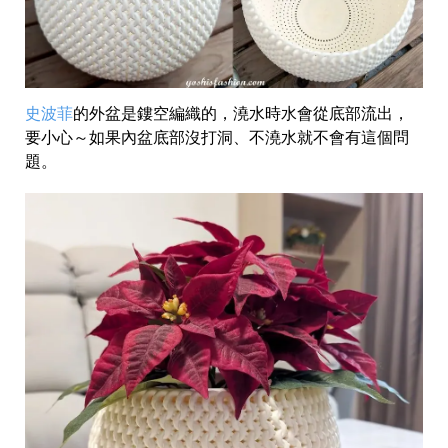
史波菲
的外盆是鏤空編織的，澆水時水會從底部流出，
要小心～如果內盆底部沒打洞、不澆水就不會有這個問
題。