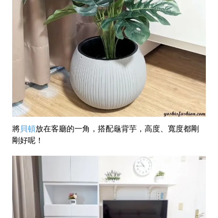
將
貝頓
放在客廳的一角，搭配龜背芋，高度、寬度都剛
剛好呢！