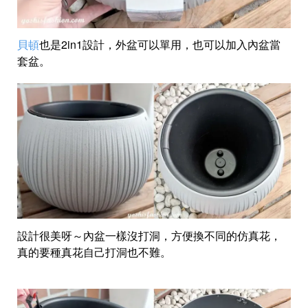
貝頓
也是2in1設計，外盆可以單用，也可以加入內盆當
套盆。
設計很美呀～內盆一樣沒打洞，方便換不同的仿真花，
真的要種真花自己打洞也不難。