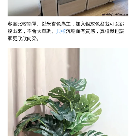
客廳比較簡單、以米杏色為主，加入銀灰色盆栽可以跳
脫出來，不會太單調。
貝頓
沉穩而有質感，真植栽也讓
家更欣欣向榮。