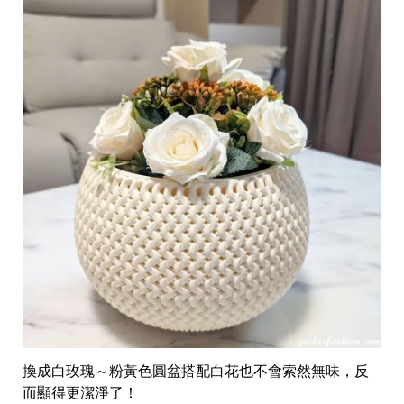
換成白玫瑰～粉黃色圓盆搭配白花也不會索然無味，反
而顯得更潔淨了！