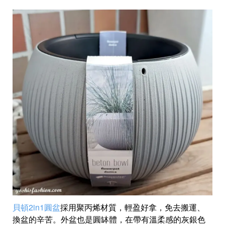
貝頓2in1圓盆
採用聚丙烯材質，輕盈好拿，免去搬運、
換盆的辛苦。外盆也是圓缽體，在帶有溫柔感的灰銀色