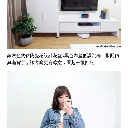
銀灰色的仿陶瓷感設計花盆x黑色內盆低調沉穩，搭配仿
真龜背芋，讓客廳更有綠意，看起來很舒服。