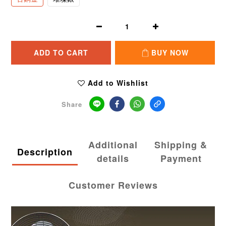
ADD TO CART
BUY NOW
Add to Wishlist
Share
Additional
Shipping &
Description
details
Payment
Customer Reviews