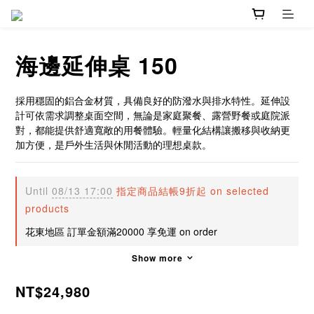
海邊延伸桌 150
採用穩固的鋁合金材質，具備良好的防潑水與排水特性。延伸設
計可依需求調整桌面空間，無論是家庭聚餐、露營野餐或庭院派
對，都能提供舒適寬敞的用餐體驗。輕量化結構讓搬移與收納更
加方便，是戶外生活與休閒活動的理想桌款。
Until
08/13 17:00
指定商品結帳9折起 on selected
products
花東地區 訂單金額滿20000 享免運 on order
Show more
NT$24,980