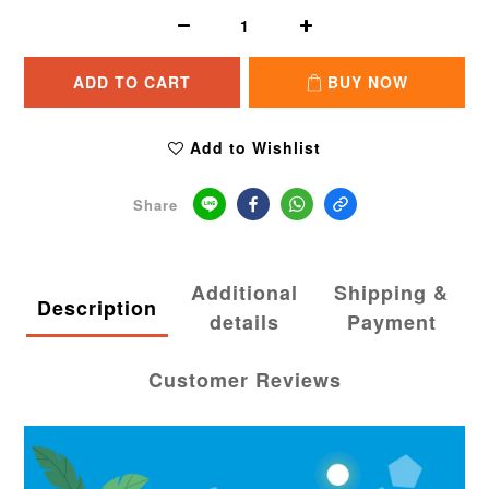
ADD TO CART
BUY NOW
Add to Wishlist
Share
Additional
Shipping &
Description
details
Payment
Customer Reviews