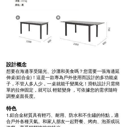
設計概念
想要在海邊享受陽光、沙灘和美食嗎？您需要一張海邊延
伸桌(鋁合金)！這是一款專為戶外使用而設計的多功能桌
子，不管人多人少，一桌就能千變萬化！滑軌設計只需簡
單的拉伸固定，就可以 輕鬆變身 ，可依據您的需求隨時
調整桌面長度。
特色
1.鋁合金材質具有輕巧、耐用、防水和不生鏽的特點，適
合戶外各種天氣。和家人朋友一起野餐、烤肉、泡茶或玩